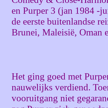
en Purper 3 (jan 1984 -j
de eerste buitenlandse r
Brunei, Maleisië, Oman 
Het ging goed met Purper
nauwelijks verdiend. Toe
vooruitgang niet gegara