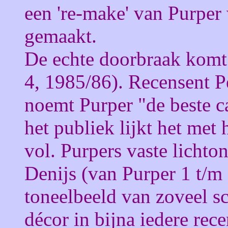
een 're-make' van Purper
gemaakt.
De echte doorbraak komt 
4, 1985/86). Recensent P
noemt Purper "de beste c
het publiek lijkt het met
vol. Purpers vaste lichto
Denijs (van Purper 1 t/m 
toneelbeeld van zoveel s
décor in bijna iedere re