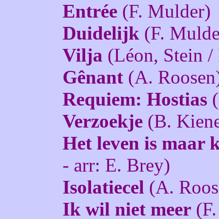
Entrée
(F. Mulder)
Duidelijk
(F. Mulde
Vilja
(Léon, Stein /
Gênant
(A. Roosen
Requiem: Hostias
(
Verzoekje
(B. Kien
Het leven is maar 
- arr: E. Brey)
Isolatiecel
(A. Roos
Ik wil niet meer
(F.