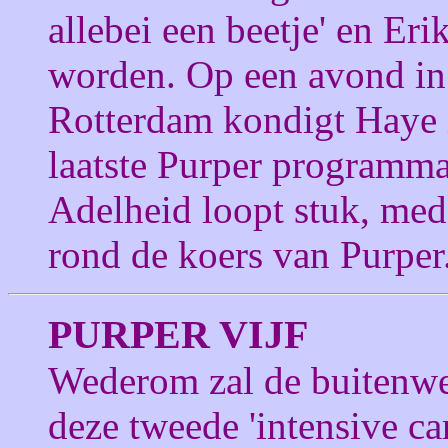
allebei een beetje' en Erik
worden. Op een avond in 
Rotterdam kondigt Haye i
laatste Purper programma
Adelheid loopt stuk, med
rond de koers van Purper
PURPER VIJF
Wederom zal de buitenwe
deze tweede 'intensive car