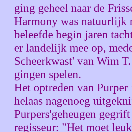
ging geheel naar de Friss
Harmony was natuurlijk 
beleefde begin jaren tach
er landelijk mee op, med
Scheerkwast' van Wim T. 
gingen spelen.
Het optreden van Purper 
helaas nagenoeg uitgeknipt
Purpers'geheugen gegrift
regisseur: "Het moet leuk