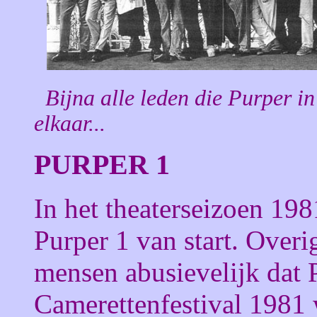
Bijna alle leden die Purper in 
elkaar...
PURPER 1
In het theaterseizoen 19
Purper 1 van start. Over
mensen abusievelijk dat 
Camerettenfestival 1981 