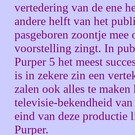
vertedering van de ene he
andere helft van het publi
pasgeboren zoontje mee o
voorstelling zingt. In pu
Purper 5 het meest succe
is in zekere zin een ver
zalen ook alles te maken
televisie-bekendheid van
eind van deze productie l
Purper.