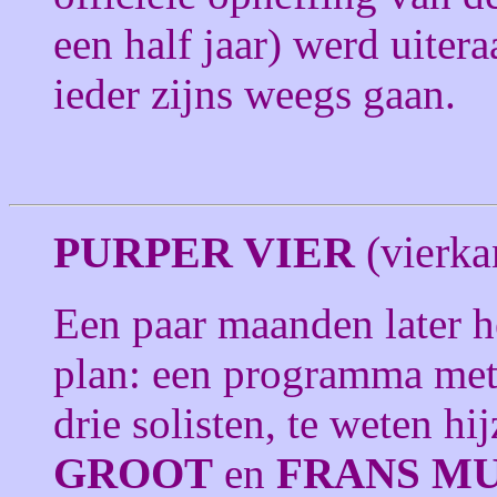
een half jaar) werd uiter
ieder zijns weegs gaan.
PURPER VIER
(vierka
Een paar maanden later h
plan: een programma met
drie solisten, te weten hij
GROOT
en
FRANS M