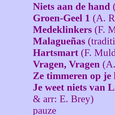
Niets aan de hand
(
Groen-Geel 1
(A. R
Medeklinkers
(F. M
Malagueñas
(tradit
Hartsmart
(F. Muld
Vragen, Vragen
(A.
Ze timmeren op je 
Je weet niets van L
& arr: E. Brey)
pauze