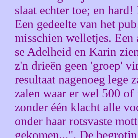
slaat echter toe; en hard!
Een gedeelte van het publ
misschien welletjes. Een 
se Adelheid en Karin zie
z'n drieën geen 'groep' vi
resultaat nagenoeg lege 
zalen waar er wel 500 of 
zonder één klacht alle voo
onder haar rotsvaste mot
gekomen...". De begrotin