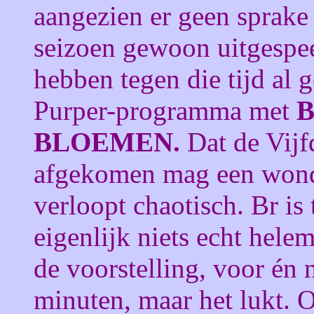
aangezien er geen sprake 
seizoen gewoon uitgespee
hebben tegen die tijd al
Purper-programma met
B
BLOEMEN.
Dat de Vijf
afgekomen mag een wonde
verloopt chaotisch. Br is 
eigenlijk niets echt helem
de voorstelling, voor én 
minuten, maar het lukt. 