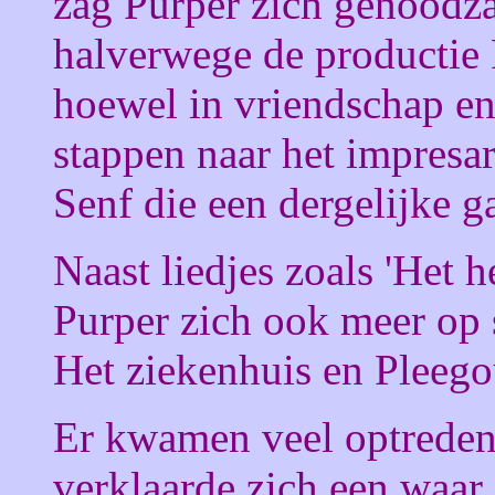
zag Purper zich genoodz
halverwege de productie 
hoewel in vriendschap en
stappen naar het impresar
Senf die een dergelijke g
Naast liedjes zoals 'Het h
Purper zich ook meer op s
Het ziekenhuis en Pleeg
Er kwamen veel optredens
verklaarde zich een waar