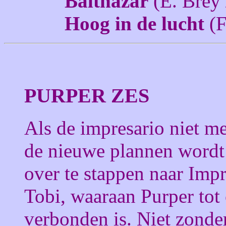
Balthazar
(E. Brey 
Hoog in de lucht
(F
PURPER ZES
Als de impresario niet mee
de nieuwe plannen wordt
over te stappen naar Impr
Tobi, waaraan Purper tot
verbonden is. Niet zond