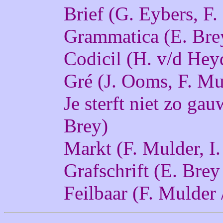
Brief (G. Eybers, F.
Grammatica (E. Brey
Codicil (H. v/d Hey
Gré (J. Ooms, F. Mu
Je sterft niet zo gau
Brey)
Markt (F. Mulder, I.
Grafschrift (E. Brey
Feilbaar (F. Mulder 