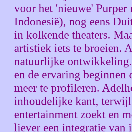
voor het 'nieuwe' Purper 
Indonesië), nog eens Dui
in kolkende theaters. Maa
artistiek iets te broeien.
natuurlijke ontwikkeling
en de ervaring beginnen d
meer te profileren. Adelh
inhoudelijke kant, terwij
entertainment zoekt en me
liever een integratie va