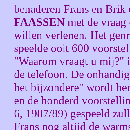
benaderen Frans en Brik 
FAASSEN
met de vraag 
willen verlenen. Het genr
speelde ooit 600 voorst
"Waarom vraagt u mij?" i
de telefoon. De onhandig
het bijzondere" wordt he
en de honderd voorstelli
6, 1987/89) gespeeld zul
Frans nog altijd de warm