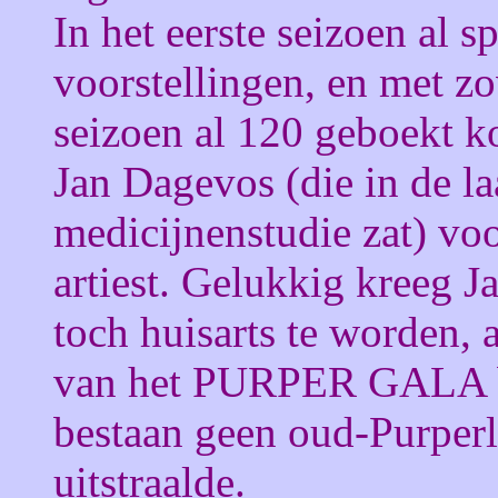
In het eerste seizoen al 
voorstellingen, en met zo
seizoen al 120 geboekt 
Jan Dagevos (die in de laa
medicijnenstudie zat) vo
artiest. Gelukkig kreeg J
toch huisarts te worden, 
van het PURPER GALA bij
bestaan geen oud-Purperl
uitstraalde.