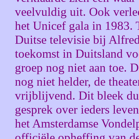
veelvuldig uit. Ook ver
het Unicef gala in 1983. 
Duitse televisie bij Alfr
toekomst in Duitsland vo
groep nog niet aan toe. 
nog niet helder, de theate
vrijblijvend. Dit bleek d
gesprek over ieders leven
het Amsterdamse Vondelpar
officiële opheffing van d