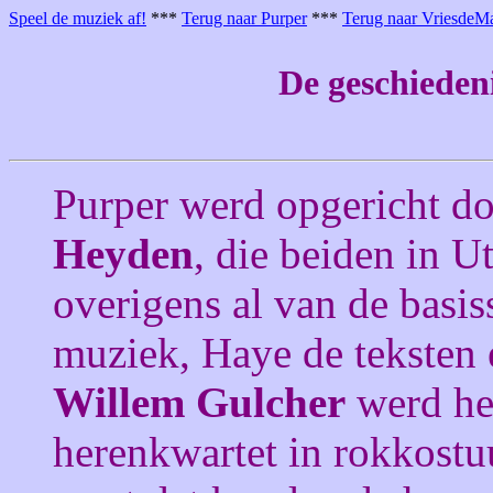
Speel de muziek af!
***
Terug naar Purper
***
Terug naar VriesdeM
De geschieden
Purper werd opgericht d
Heyden
, die beiden in U
overigens al van de basis
muziek, Haye de teksten
Willem Gulcher
werd he
herenkwartet in rokkost