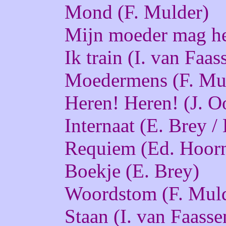
Mond (F. Mulder)
Mijn moeder mag he
Ik train (I. van Faa
Moedermens (F. Muld
Heren! Heren! (J. 
Internaat (E. Brey /
Requiem (Ed. Hoorn
Boekje (E. Brey)
Woordstom (F. Muld
Staan (I. van Faasse