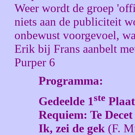
Weer wordt de groep 'off
niets aan de publiciteit 
onbewust voorgevoel, wan
Erik bij Frans aanbelt me
Purper 6
Programma:
ste
Gedeelde 1
Plaat
Requiem: Te Decet
Ik, zei de gek
(F. Mu