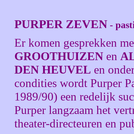
PURPER ZEVEN
- past
Er komen gesprekken m
GROOTHUIZEN
en
A
DEN HEUVEL
en onder
condities wordt Purper Pa
1989/90) een redelijk su
Purper langzaam het ver
theater-directeuren en pu