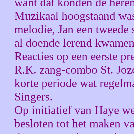
want dat konden de here
Muzikaal hoogstaand was 
melodie, Jan een tweede 
al doende lerend kwamen 
Reacties op een eerste pr
R.K. zang-combo St. Joz
korte periode wat regelma
Singers.
Op initiatief van Haye 
besloten tot het maken v