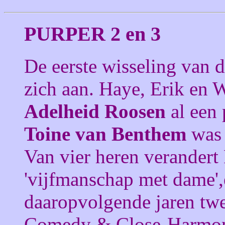
PURPER 2 en 3
De eerste wisseling van 
zich aan. Haye, Erik en 
Adelheid Roosen
al een 
Toine van Benthem
was 
Van vier heren verandert 
'vijfmanschap met dame',e
daaropvolgende jaren twe
Comedy & Close-Harmony