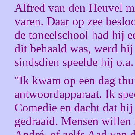
Alfred van den Heuvel ma
varen. Daar op zee besloo
de toneelschool had hij
dit behaald was, werd hi
sindsdien speelde hij o.a
"Ik kwam op een dag thu
antwoordapparaat. Ik spee
Comedie en dacht dat hi
gedraaid. Mensen willen 
André, of zelfs Aad van d