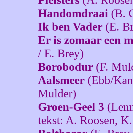
Handomdraai
(B. 
Ik ben Vader
(E. Br
Er is zomaar een m
/ E. Brey)
Borobodur
(F. Mul
Aalsmeer
(Ebb/Kand
Mulder)
Groen-Geel 3
(Lenn
tekst: A. Roosen, K