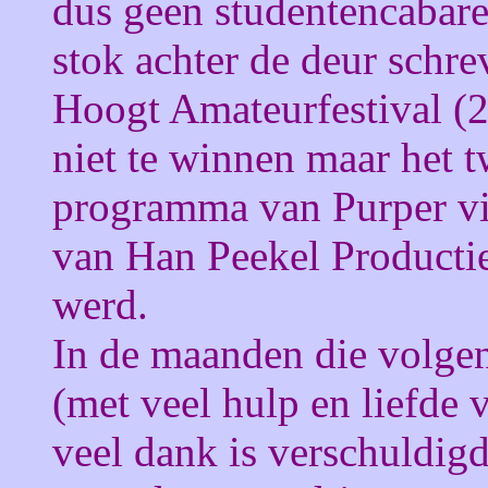
dus geen studentencabare
stok achter de deur schrev
Hoogt Amateurfestival (2
niet te winnen maar het 
programma van Purper vie
van Han Peekel Producties
werd.
In de maanden die volgen
(met veel hulp en liefde
veel dank is verschuldigd