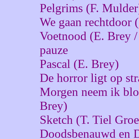
Pelgrims (F. Mulder
We gaan rechtdoor (
Voetnood (E. Brey /
pauze
Pascal (E. Brey)
De horror ligt op str
Morgen neem ik bloe
Brey)
Sketch (T. Tiel Gro
Doodsbenauwd en Do