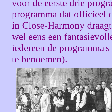
voor de eerste drie progr
programma dat officieel d
in Close-Harmony draagt
wel eens een fantasievolle
iedereen de programma'
te benoemen).